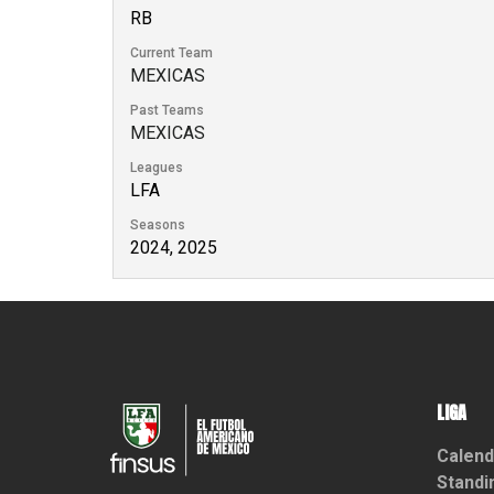
RB
Current Team
MEXICAS
Past Teams
MEXICAS
Leagues
LFA
Seasons
2024, 2025
LIGA
Calend
Standi