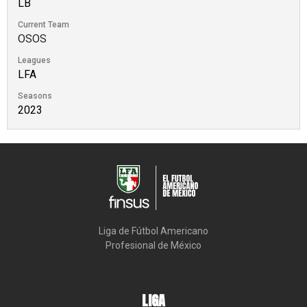
LB
Current Team
OSOS
Leagues
LFA
Seasons
2023
Liga de Fútbol Americano

Profesional de México
LIGA