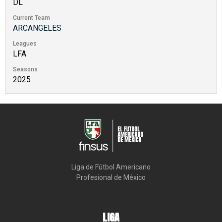
DL
Current Team
ARCANGELES
Leagues
LFA
Seasons
2025
Liga de Fútbol Americano

Profesional de México
LIGA