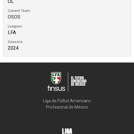
OL
Current Team
OSOS
Leagues
LFA
Seasons
2024
Liga de Fútbol Americano

Profesional de México
LIGA