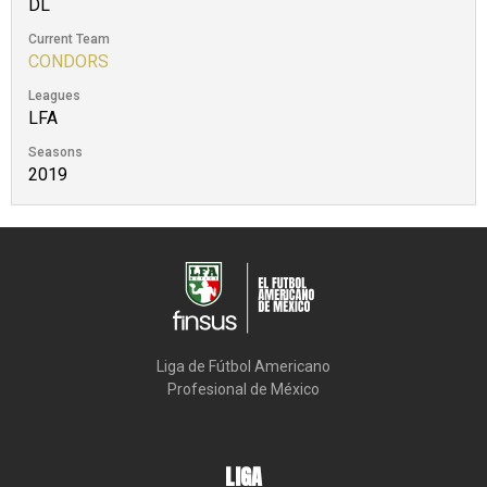
DL
Current Team
CONDORS
Leagues
LFA
Seasons
2019
Liga de Fútbol Americano

Profesional de México
LIGA