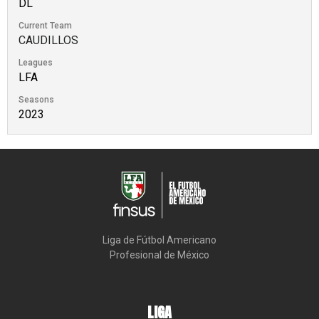
DL
Current Team
CAUDILLOS
Leagues
LFA
Seasons
2023
Liga de Fútbol Americano

Profesional de México
LIGA