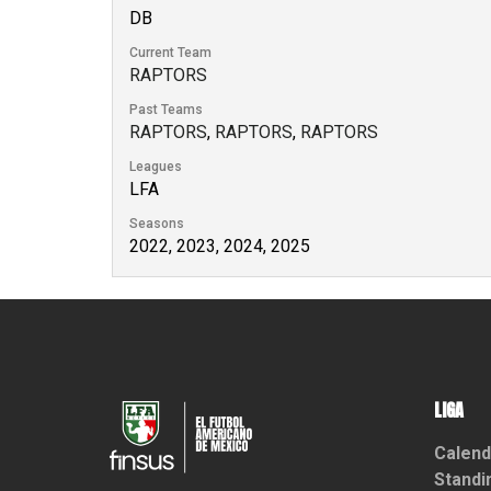
DB
Current Team
RAPTORS
Past Teams
RAPTORS
,
RAPTORS
,
RAPTORS
Leagues
LFA
Seasons
2022, 2023, 2024, 2025
LIGA
Calend
Standi