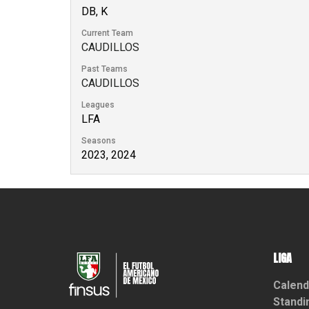
DB, K
Current Team
CAUDILLOS
Past Teams
CAUDILLOS
Leagues
LFA
Seasons
2023, 2024
LIGA
Calend
Standi