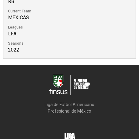
RB
Current Team
MEXICAS
Leagues
LFA
Seasons
2022
Liga de Fútbol Americano

Profesional de México
LIGA