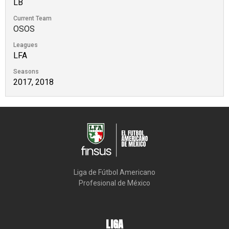
LB
Current Team
OSOS
Leagues
LFA
Seasons
2017, 2018
Liga de Fútbol Americano

Profesional de México
LIGA