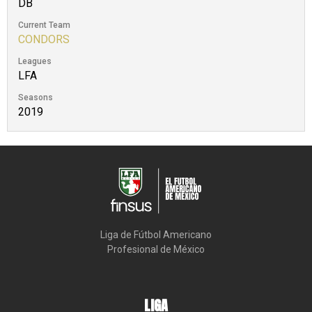
DB
Current Team
CONDORS
Leagues
LFA
Seasons
2019
Liga de Fútbol Americano

Profesional de México
LIGA