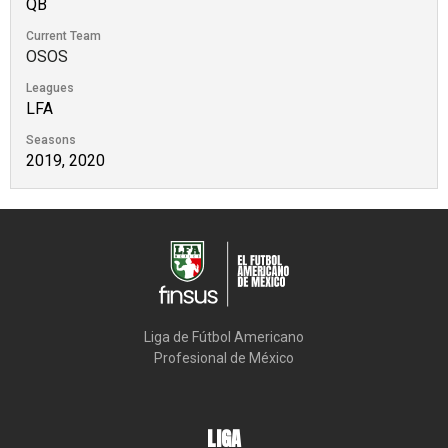
QB
Current Team
OSOS
Leagues
LFA
Seasons
2019, 2020
Liga de Fútbol Americano

Profesional de México
LIGA