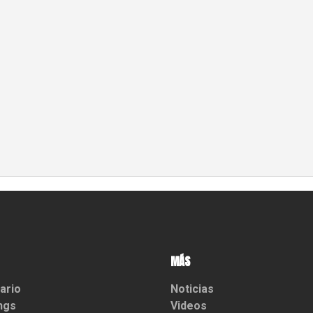
MÁS
ario
Noticias
ngs
Videos