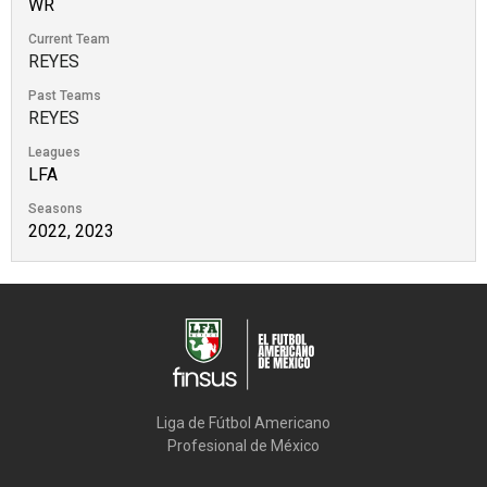
WR
Current Team
REYES
Past Teams
REYES
Leagues
LFA
Seasons
2022, 2023
Liga de Fútbol Americano

Profesional de México