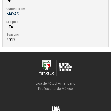
RB
Current Team
MAYAS
Leagues
LFA
Seasons
2017
Liga de Fútbol Americano

Profesional de México
LIGA