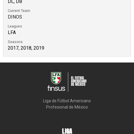
DL, DB
Current Team
DINOS
Leagues
LFA
Seasons
2017, 2018, 2019
Liga de Fútbol Americano

Profesional de México
LIGA