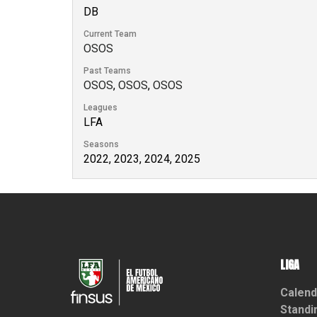
DB
Current Team
OSOS
Past Teams
OSOS
,
OSOS
,
OSOS
Leagues
LFA
Seasons
2022, 2023, 2024, 2025
LIGA
Calend
Standi