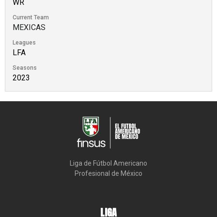
WR
Current Team
MEXICAS
Leagues
LFA
Seasons
2023
Liga de Fútbol Americano

Profesional de México
LIGA