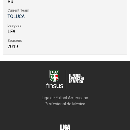
RB
Current Team
TOLUCA
Leagues
LFA
Seasons
2019
Liga de Fútbol Americano

Profesional de México
LIGA