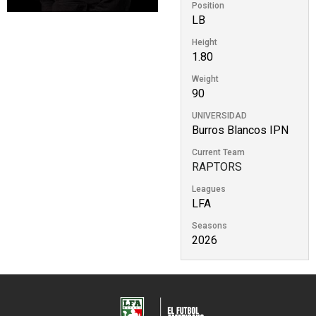
Position
LB
Height
1.80
Weight
90
UNIVERSIDAD
Burros Blancos IPN
Current Team
RAPTORS
Leagues
LFA
Seasons
2026