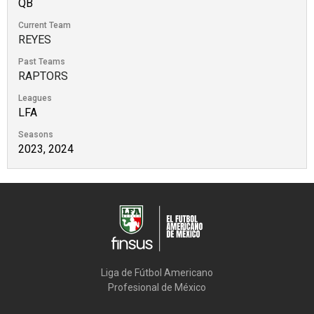
QB
Current Team
REYES
Past Teams
RAPTORS
Leagues
LFA
Seasons
2023, 2024
Liga de Fútbol Americano

Profesional de México