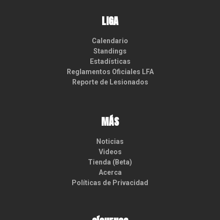
LIGA
Calendario
Standings
Estadísticas
Reglamentos Oficiales LFA
Reporte de Lesionados
MÁS
Noticias
Videos
Tienda (Beta)
Acerca
Políticas de Privacidad