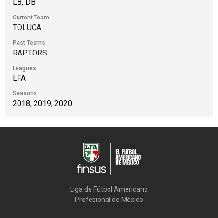
LB, DB
Current Team
TOLUCA
Past Teams
RAPTORS
Leagues
LFA
Seasons
2018, 2019, 2020
Liga de Fútbol Americano

Profesional de México