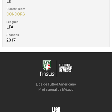
LB
Current Team
CONDORS
Leagues
LFA
Seasons
2017
Liga de Fútbol Americano

Profesional de México
LIGA