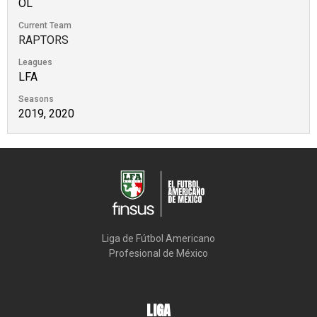
OL
Current Team
RAPTORS
Leagues
LFA
Seasons
2019, 2020
Liga de Fútbol Americano

Profesional de México
LIGA