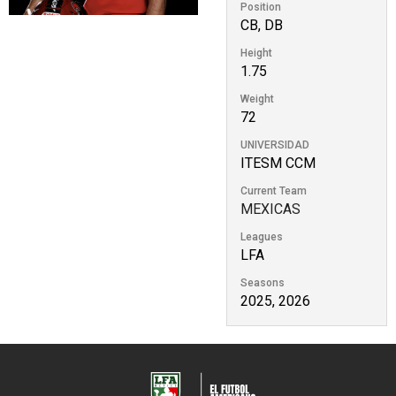
Position
CB, DB
Height
1.75
Weight
72
UNIVERSIDAD
ITESM CCM
Current Team
MEXICAS
Leagues
LFA
Seasons
2025, 2026