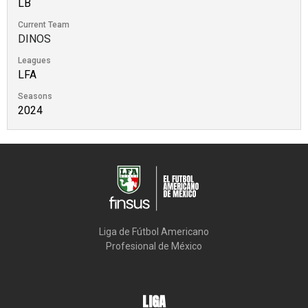
LB
Current Team
DINOS
Leagues
LFA
Seasons
2024
Liga de Fútbol Americano

Profesional de México
LIGA