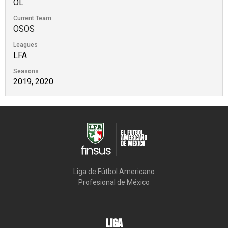
OL
Current Team
OSOS
Leagues
LFA
Seasons
2019, 2020
Liga de Fútbol Americano

Profesional de México
LIGA