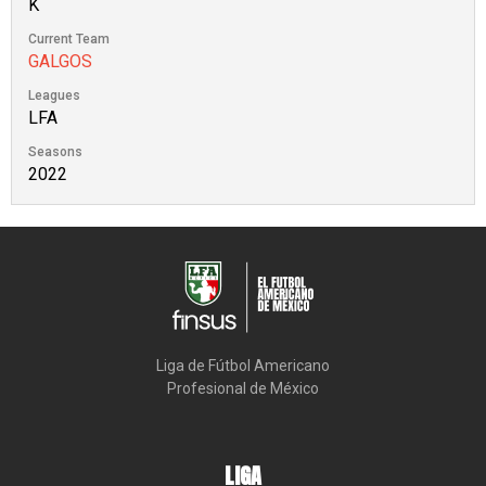
K
Current Team
GALGOS
Leagues
LFA
Seasons
2022
Liga de Fútbol Americano

Profesional de México
LIGA