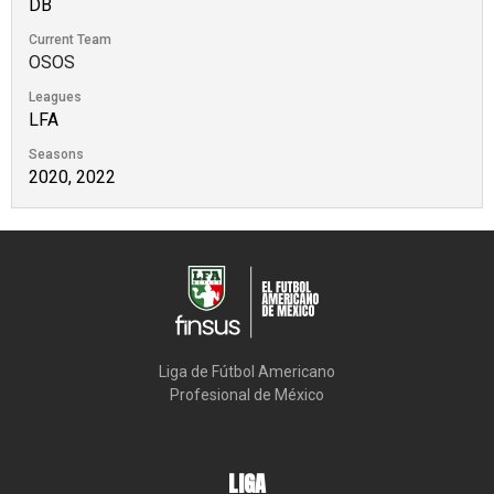
DB
Current Team
OSOS
Leagues
LFA
Seasons
2020, 2022
Liga de Fútbol Americano

Profesional de México
LIGA