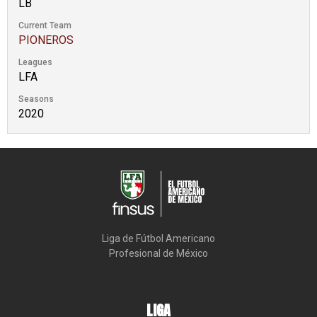
LB
Current Team
PIONEROS
Leagues
LFA
Seasons
2020
Liga de Fútbol Americano

Profesional de México
LIGA