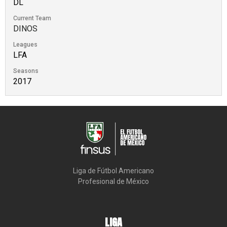
DL
Current Team
DINOS
Leagues
LFA
Seasons
2017
Liga de Fútbol Americano

Profesional de México
LIGA