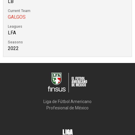
LB
Current Team
GALGOS
Leagues
LFA
Seasons
2022
Liga de Fútbol Americano

Profesional de México
LIGA