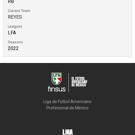
RB
Current Team
REYES
Leagues
LFA
Seasons
2022
Liga de Fútbol Americano

Profesional de México
LIGA