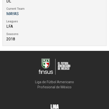
DL
Current Team
MAYAS
Leagues
LFA
Seasons
2018
Liga de Fútbol Americano

Profesional de México
LIGA