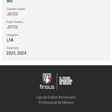
WR
Current Team
JEFES
Past Teams
JEFES
Leagues
LFA
Seasons
2023, 2024
Liga de Fútbol Americano

Profesional de México