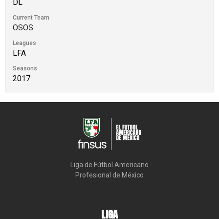
DL
Current Team
OSOS
Leagues
LFA
Seasons
2017
Liga de Fútbol Americano

Profesional de México
LIGA