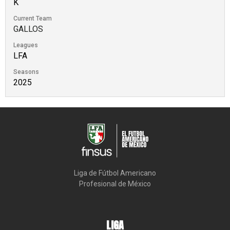
K
Current Team
GALLOS
Leagues
LFA
Seasons
2025
Liga de Fútbol Americano

Profesional de México
LIGA