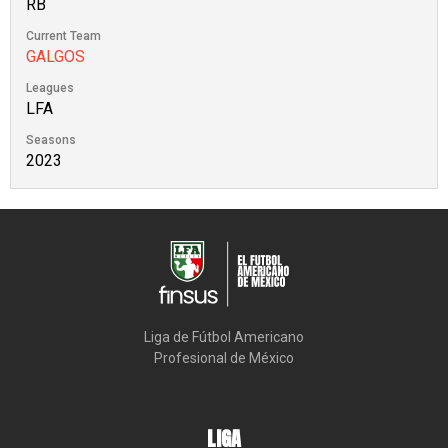
RB
Current Team
GALGOS
Leagues
LFA
Seasons
2023
Liga de Fútbol Americano

Profesional de México
LIGA