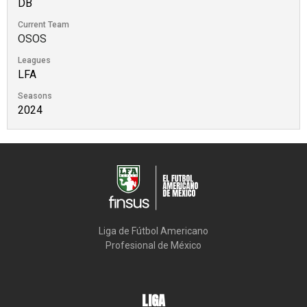
DB
Current Team
OSOS
Leagues
LFA
Seasons
2024
Liga de Fútbol Americano

Profesional de México
LIGA