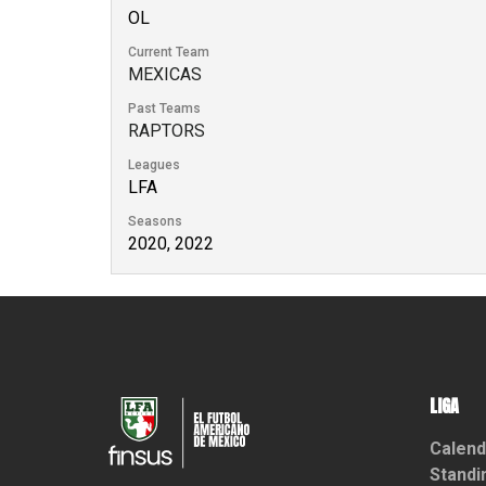
OL
Current Team
MEXICAS
Past Teams
RAPTORS
Leagues
LFA
Seasons
2020, 2022
LIGA
Calend
Standi