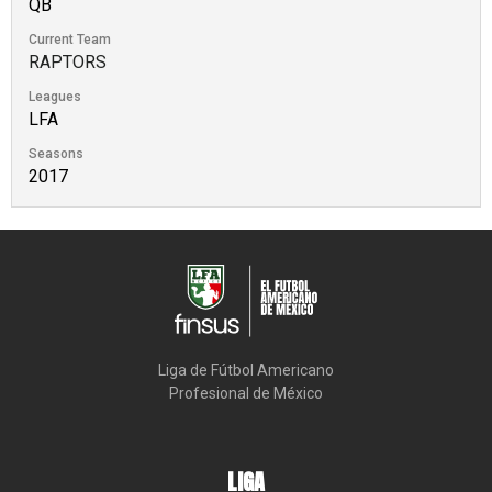
QB
Current Team
RAPTORS
Leagues
LFA
Seasons
2017
Liga de Fútbol Americano

Profesional de México
LIGA