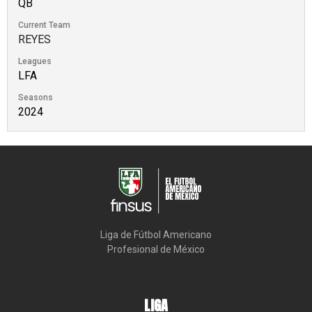
QB
Current Team
REYES
Leagues
LFA
Seasons
2024
Liga de Fútbol Americano

Profesional de México
LIGA