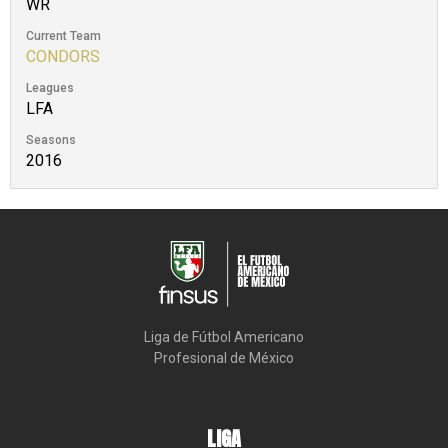
WR
Current Team
CONDORS
Leagues
LFA
Seasons
2016
Liga de Fútbol Americano

Profesional de México
LIGA