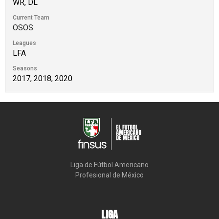
WR, DL
Current Team
OSOS
Leagues
LFA
Seasons
2017, 2018, 2020
Liga de Fútbol Americano

Profesional de México
LIGA