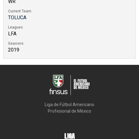
WR
Current Team
TOLUCA
Leagues
LFA
Seasons
2019
Liga de Fútbol Americano

Profesional de México
LIGA