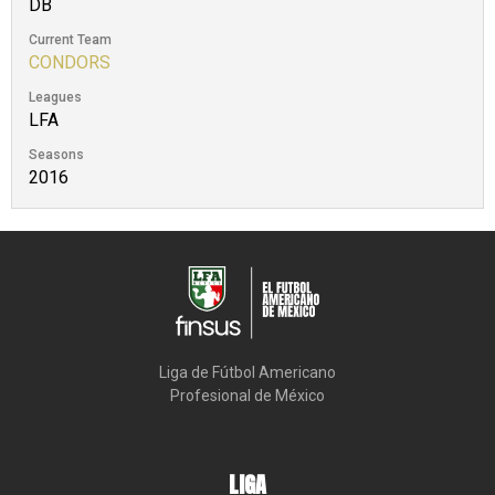
DB
Current Team
CONDORS
Leagues
LFA
Seasons
2016
Liga de Fútbol Americano

Profesional de México
LIGA