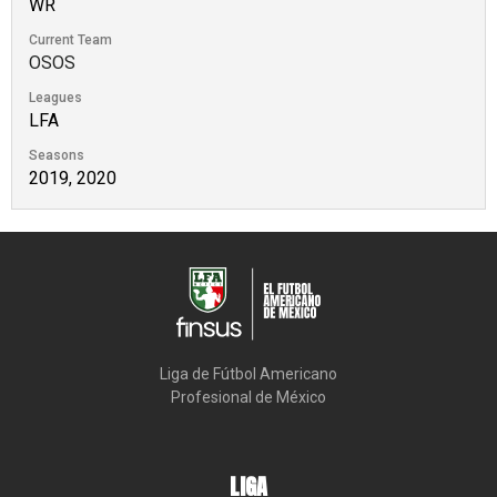
WR
Current Team
OSOS
Leagues
LFA
Seasons
2019, 2020
Liga de Fútbol Americano

Profesional de México
LIGA