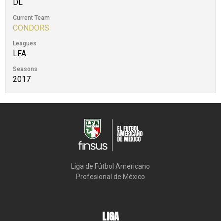
DL
Current Team
CONDORS
Leagues
LFA
Seasons
2017
Liga de Fútbol Americano

Profesional de México
LIGA