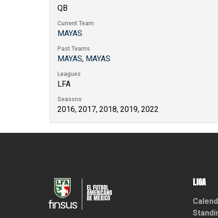
QB
Current Team
MAYAS
Past Teams
MAYAS
,
MAYAS
Leagues
LFA
Seasons
2016, 2017, 2018, 2019, 2022
LIGA
Calend
Standi